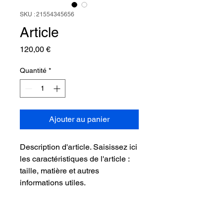
SKU : 21554345656
Article
Prix
120,00 €
Quantité
*
Ajouter au panier
Description d'article. Saisissez ici 
les caractéristiques de l'article : 
taille, matière et autres 
informations utiles.
DÉTAILS D'ARTICLE