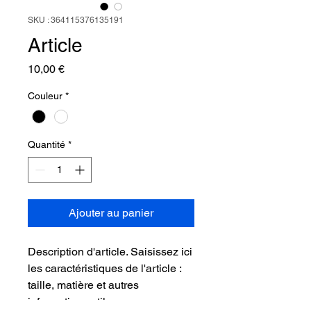
SKU : 364115376135191
Article
Prix
10,00 €
Couleur
*
Quantité
*
Ajouter au panier
Description d'article. Saisissez ici 
les caractéristiques de l'article : 
taille, matière et autres 
informations utiles.